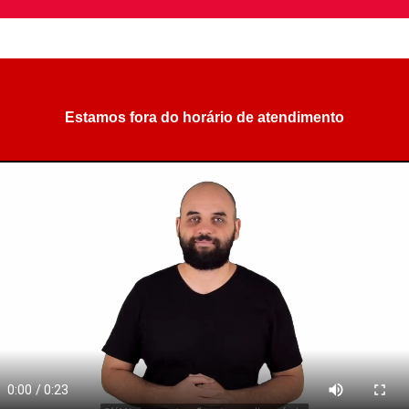
Estamos fora do horário de atendimento